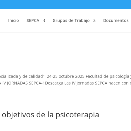
Inicio
SEPCA
Grupos de Trabajo
Documentos
ializada y de calidad”. 24-25 octubre 2025 Facultad de psicología 
 IV JORNADAS SEPCA-1Descarga Las IV Jornadas SEPCA nacen con 
 objetivos de la psicoterapia