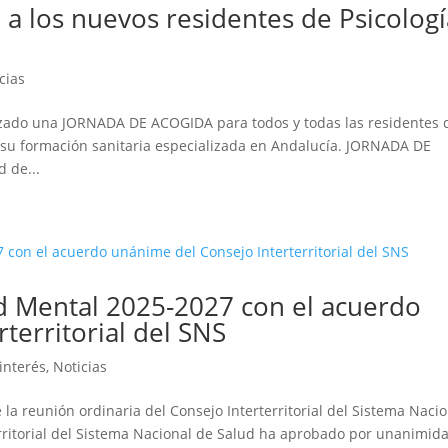
a los nuevos residentes de Psicologí
cias
zado una JORNADA DE ACOGIDA para todos y todas las residentes 
su formación sanitaria especializada en Andalucía. JORNADA DE
 de...
d Mental 2025-2027 con el acuerdo
territorial del SNS
interés
,
Noticias
 la reunión ordinaria del Consejo Interterritorial del Sistema Naci
territorial del Sistema Nacional de Salud ha aprobado por unanimid