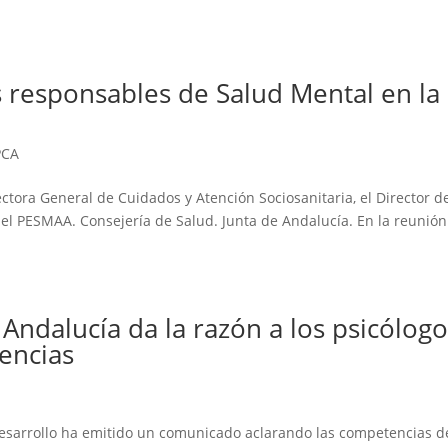
 responsables de Salud Mental en la
PCA
ectora General de Cuidados y Atención Sociosanitaria, el Director d
l PESMAA. Consejería de Salud. Junta de Andalucía. En la reunión
 Andalucía da la razón a los psicólog
encias
Desarrollo ha emitido un comunicado aclarando las competencias d