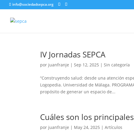
info@sociedadsepca.org
IV Jornadas SEPCA
por
juanfranje
|
Sep 12, 2025
| Sin categoría
“Construyendo salud: desde una atención espec
Logopedia. Universidad de Málaga. PROGRAMA
propósito de generar un espacio de...
Cuáles son los principales
por
juanfranje
|
May 24, 2025
|
Artículos