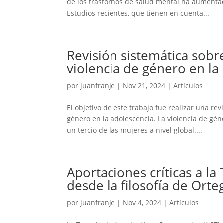
de los trastornos de salud mental ha aumentad
Estudios recientes, que tienen en cuenta...
Revisión sistemática sob
violencia de género en la
por
juanfranje
|
Nov 21, 2024
|
Artículos
El objetivo de este trabajo fue realizar una r
género en la adolescencia. La violencia de gé
un tercio de las mujeres a nivel global....
Aportaciones críticas a l
desde la filosofía de Orte
por
juanfranje
|
Nov 4, 2024
|
Artículos