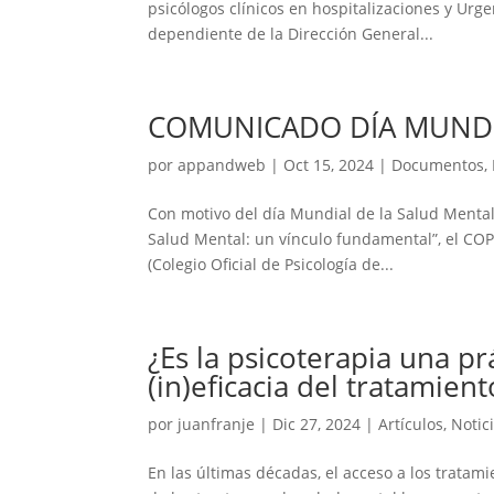
psicólogos clínicos en hospitalizaciones y Urg
dependiente de la Dirección General...
COMUNICADO DÍA MUNDI
por
appandweb
|
Oct 15, 2024
|
Documentos
,
Con motivo del día Mundial de la Salud Mental
Salud Mental: un vínculo fundamental”, el COPA
(Colegio Oficial de Psicología de...
¿Es la psicoterapia una pr
(in)eficacia del tratamien
por
juanfranje
|
Dic 27, 2024
|
Artículos
,
Notic
En las últimas décadas, el acceso a los tratam