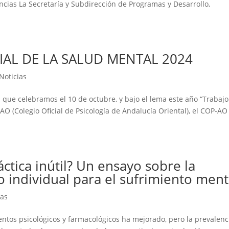
encias La Secretaría y Subdirección de Programas y Desarrollo,
AL DE LA SALUD MENTAL 2024
Noticias
 que celebramos el 10 de octubre, y bajo el lema este año “Trabajo
O (Colegio Oficial de Psicología de Andalucía Oriental), el COP-AO
áctica inútil? Un ensayo sobre la
to individual para el sufrimiento ment
ias
ientos psicológicos y farmacológicos ha mejorado, pero la prevalenc