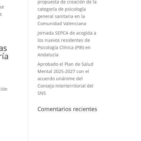
propuesta de creación de la
rse
categoría de psicología
s
general sanitaria en la
Comunidad Valenciana
Jornada SEPCA de acogida a
los nuevos residentes de
as
Psicología Clínica (PIR) en
ría
Andalucía
Aprobado el Plan de Salud
Mental 2025-2027 con el
acuerdo unánime del
Consejo Interterritorial del
ción
SNS
Comentarios recientes