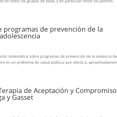
o en todos los grupos de edad, y en particular entre los jóvenes.
re programas de prevención de la
 adolescencia
evisión sistemática sobre programas de prevención de la violencia d
nero es un problema de salud pública que afecta a, aproximadamen
a Terapia de Aceptación y Compromiso
ga y Gasset