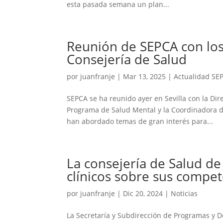
esta pasada semana un plan...
Reunión de SEPCA con los
Consejería de Salud
por
juanfranje
|
Mar 13, 2025
|
Actualidad SE
SEPCA se ha reunido ayer en Sevilla con la Dir
Programa de Salud Mental y la Coordinadora de
han abordado temas de gran interés para...
La consejería de Salud de
clínicos sobre sus compet
por
juanfranje
|
Dic 20, 2024
|
Noticias
La Secretaría y Subdirección de Programas y 