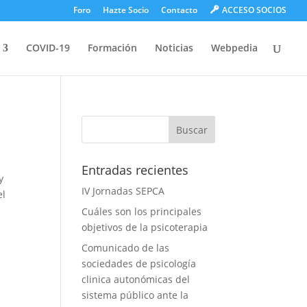
Foro
Hazte Socio
Contacto
ACCESO SOCIOS
COVID-19
Formación
Noticias
Webpedia
Entradas recientes
y
IV Jornadas SEPCA
el
Cuáles son los principales
objetivos de la psicoterapia
Comunicado de las
sociedades de psicología
clinica autonómicas del
sistema público ante la