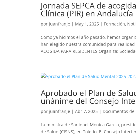
Jornada SEPCA de acogida 
Clínica (PIR) en Andalucía
por
juanfranje
|
May 1, 2025
|
Formación
,
Noti
Como ya hicimos el año pasado, hemos organi
han elegido nuestra comunidad para realidad 
ACOGIDA PARA RESIDENTES Organiza: Sociedad
Aprobado el Plan de Salu
unánime del Consejo Inter
por
juanfranje
|
Abr 7, 2025
|
Documentos de 
La ministra de Sanidad, Mónica García, preside
de Salud (CISNS), en Toledo. El Consejo Inter