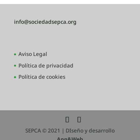
info@sociedadsepca.org
Aviso Legal
Política de privacidad
Política de cookies
SEPCA © 2021 | DIseño y desarrollo
App&Web