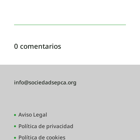
0 comentarios
info@sociedadsepca.org
Aviso Legal
Política de privacidad
Política de cookies