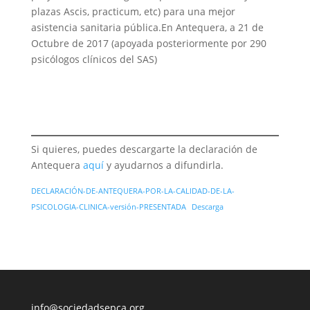
plazas Ascis, practicum, etc) para una mejor
asistencia sanitaria pública.En Antequera, a 21 de
Octubre de 2017 (apoyada posteriormente por 290
psicólogos clínicos del SAS)
Si quieres, puedes descargarte la declaración de
Antequera
aquí
y ayudarnos a difundirla.
DECLARACIÓN-DE-ANTEQUERA-POR-LA-CALIDAD-DE-LA-
PSICOLOGIA-CLINICA-versión-PRESENTADA
Descarga
info@sociedadsepca.org